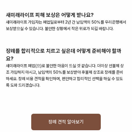
새미래라이프
피해 보상은 어떻게 받나요?
새미래라이프
가입자는
폐업
일로부터
2
년 간 납입액의 50%를
우리은행
에서
보상받으실 수 있습니다. 불안한 상황에서 작은 위로가 되길 바랍니다.
장례를 합리적으로 치르고 싶은데 어떻게 준비해야 할까
요?
새미래라이프
폐업
(으)로 불안한 마음이 드실 것 같습니다. 더이상 선불제 상
조 가입하지 마시고, 납입액의 50%를 보상받아 후불제 상조로 장례를 준비
하세요. 장례 비용 견적을 확인하며, 편안하고 합리적인 선택을 하실 수 있도
록 도와 드리겠습니다.
장례 견적 알아보기