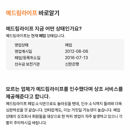
예드림라이프
바로알기
예드림라이프
지금 어떤 상태인가요?
예드림라이프
는 현재
폐업
상태입니다.
영업상태
폐업
영업개시일
2012-08-06
폐업/등록취소일
2016-07-13
선수금 보전기관
신한은행
모르는 업체가
예드림라이프
를 인수했다며 상조 서비스를
제공해준다고 합니다.
예드림라이프
폐업 소식만으로도 놀라셨을 텐데, 인수 소식까지 들려와 더욱
심란하셨을 것 같습니다. 안타깝게도, 이는 거짓일 가능성이 높습니다.
폐업
상태의 상조회사 회원들을 대상으로 한 허위 영업이 자주 발생하고 있으니 각
별히 주의하시길 바랍니다.