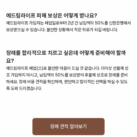
예드림라이프
피해 보상은 어떻게 받나요?
예드림라이프
가입자는
폐업
일로부터
2
년 간 납입액의 50%를
신한은행
에서
보상받으실 수 있습니다. 불안한 상황에서 작은 위로가 되길 바랍니다.
장례를 합리적으로 치르고 싶은데 어떻게 준비해야 할까
요?
예드림라이프
폐업
(으)로 불안한 마음이 드실 것 같습니다. 더이상 선불제 상
조 가입하지 마시고, 납입액의 50%를 보상받아 후불제 상조로 장례를 준비
하세요. 장례 비용 견적을 확인하며, 편안하고 합리적인 선택을 하실 수 있도
록 도와 드리겠습니다.
장례 견적 알아보기