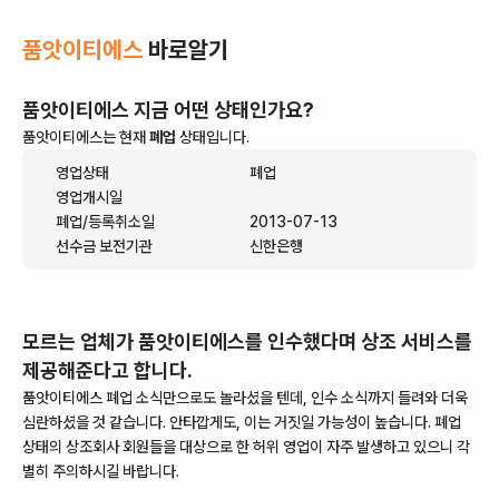
품앗이티에스
바로알기
품앗이티에스
지금 어떤 상태인가요?
품앗이티에스
는 현재
폐업
상태입니다.
영업상태
폐업
영업개시일
폐업/등록취소일
2013-07-13
선수금 보전기관
신한은행
모르는 업체가
품앗이티에스
를 인수했다며 상조 서비스를
제공해준다고 합니다.
품앗이티에스
폐업 소식만으로도 놀라셨을 텐데, 인수 소식까지 들려와 더욱
심란하셨을 것 같습니다. 안타깝게도, 이는 거짓일 가능성이 높습니다.
폐업
상태의 상조회사 회원들을 대상으로 한 허위 영업이 자주 발생하고 있으니 각
별히 주의하시길 바랍니다.