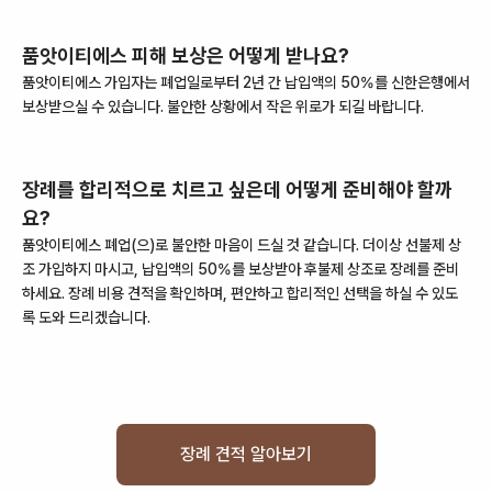
품앗이티에스
피해 보상은 어떻게 받나요?
품앗이티에스
가입자는
폐업
일로부터
2
년 간 납입액의 50%를
신한은행
에서
보상받으실 수 있습니다. 불안한 상황에서 작은 위로가 되길 바랍니다.
장례를 합리적으로 치르고 싶은데 어떻게 준비해야 할까
요?
품앗이티에스
폐업
(으)로 불안한 마음이 드실 것 같습니다. 더이상 선불제 상
조 가입하지 마시고, 납입액의 50%를 보상받아 후불제 상조로 장례를 준비
하세요. 장례 비용 견적을 확인하며, 편안하고 합리적인 선택을 하실 수 있도
록 도와 드리겠습니다.
장례 견적 알아보기