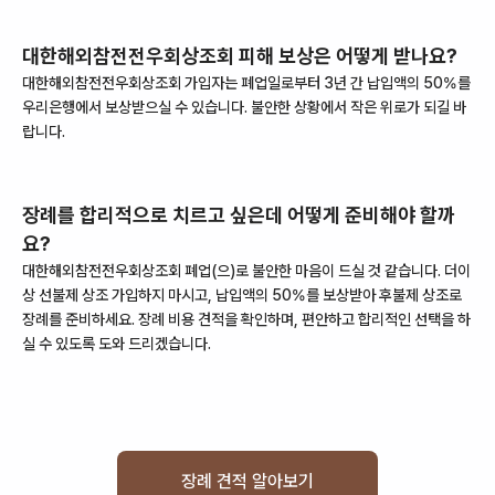
대한해외참전전우회상조회
피해 보상은 어떻게 받나요?
대한해외참전전우회상조회
가입자는
폐업
일로부터
3
년 간 납입액의 50%를
우리은행
에서 보상받으실 수 있습니다. 불안한 상황에서 작은 위로가 되길 바
랍니다.
장례를 합리적으로 치르고 싶은데 어떻게 준비해야 할까
요?
대한해외참전전우회상조회
폐업
(으)로 불안한 마음이 드실 것 같습니다. 더이
상 선불제 상조 가입하지 마시고, 납입액의 50%를 보상받아 후불제 상조로
장례를 준비하세요. 장례 비용 견적을 확인하며, 편안하고 합리적인 선택을 하
실 수 있도록 도와 드리겠습니다.
장례 견적 알아보기