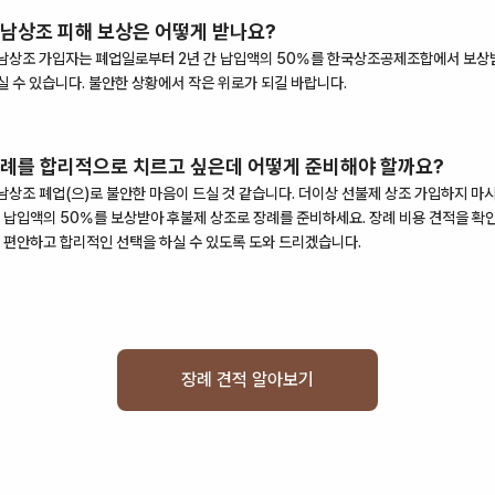
남상조
피해 보상은 어떻게 받나요?
남상조
가입자는
폐업
일로부터
2
년 간 납입액의 50%를
한국상조공제조합
에서 보상
실 수 있습니다. 불안한 상황에서 작은 위로가 되길 바랍니다.
례를 합리적으로 치르고 싶은데 어떻게 준비해야 할까요?
남상조
폐업
(으)로 불안한 마음이 드실 것 같습니다. 더이상 선불제 상조 가입하지 마
, 납입액의 50%를 보상받아 후불제 상조로 장례를 준비하세요. 장례 비용 견적을 확
, 편안하고 합리적인 선택을 하실 수 있도록 도와 드리겠습니다.
장례 견적 알아보기