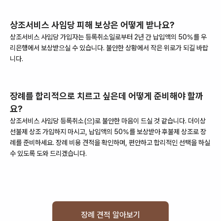
상조서비스 사임당
피해 보상은 어떻게 받나요?
상조서비스 사임당
가입자는
등록취소
일로부터
2
년 간 납입액의 50%를
우
리은행
에서 보상받으실 수 있습니다. 불안한 상황에서 작은 위로가 되길 바랍
니다.
장례를 합리적으로 치르고 싶은데 어떻게 준비해야 할까
요?
상조서비스 사임당
등록취소
(으)로 불안한 마음이 드실 것 같습니다. 더이상
선불제 상조 가입하지 마시고, 납입액의 50%를 보상받아 후불제 상조로 장
례를 준비하세요. 장례 비용 견적을 확인하며, 편안하고 합리적인 선택을 하실
수 있도록 도와 드리겠습니다.
장례 견적 알아보기