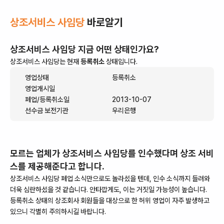
상조서비스 사임당
바로알기
상조서비스 사임당
지금 어떤 상태인가요?
상조서비스 사임당
는 현재
등록취소
상태입니다.
영업상태
등록취소
영업개시일
폐업/등록취소일
2013-10-07
선수금 보전기관
우리은행
모르는 업체가
상조서비스 사임당
를 인수했다며 상조 서비
스를 제공해준다고 합니다.
상조서비스 사임당
폐업 소식만으로도 놀라셨을 텐데, 인수 소식까지 들려와
더욱 심란하셨을 것 같습니다. 안타깝게도, 이는 거짓일 가능성이 높습니다.
등록취소
상태의 상조회사 회원들을 대상으로 한 허위 영업이 자주 발생하고
있으니 각별히 주의하시길 바랍니다.