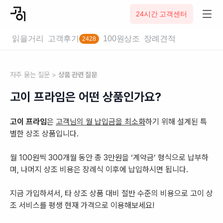
24시간 고객센터
읽을거리
고객후기
100원상조
장례견적
2428
똑똑한 소비자를 위한 100원 상조 | 고이 프라임
자주 묻는 질문 >
상품 관련 질문
고이 프라임은 어떤 상품인가요?
고이 프라임
은
고객님의 월 납입금을 최소화
하기 위해 설계된 특
별한 상조 상품입니다.
월 100원씩 300개월 동안 총 3만원을 ‘계약금’ 형식으로 납부하
며, 나머지 상조 비용은 장례식 이후에 납입하시면 됩니다.
지금 가입하셔서, 타 상조 상품 대비 절반 수준의 비용으로 고이 상
조 서비스를 평생 현재 가격으로 이용해보세요!