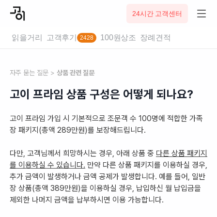
24시간 고객센터
읽을거리
고객후기
100원상조
장례견적
2428
똑똑한 소비자를 위한 100원 상조 | 고이 프라임
자주 묻는 질문 >
상품 관련 질문
고이 프라임 상품 구성은 어떻게 되나요?
고이 프라임 가입 시 기본적으로 조문객 수 100명에 적합한 가족
장 패키지(총액 289만원)를 보장해드립니다.
다만, 고객님께서 희망하시는 경우, 아래 상품 중
다른 상품 패키지
를 이용하실 수 있습니다.
만약 다른 상품 패키지를 이용하실 경우,
추가 금액이 발생하거나 금액 공제가 발생합니다. 예를 들어, 일반
장 상품(총액 389만원)을 이용하실 경우, 납입하신 월 납입금을