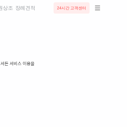
0원상조
장례견적
24시간 고객센터
에서든 서비스 이용을