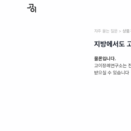
똑똑한 소비자를 위한 100원 상조 | 고이 프라임
자주 묻는 질문 >
상품
지방에서도 고
물론입니다.
고이장례연구소는 전
받으실 수 있습니다