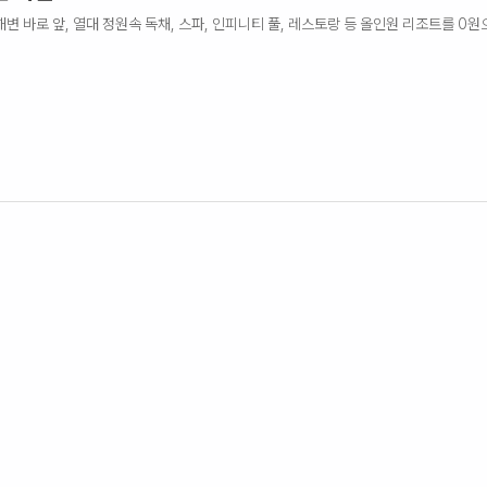
변 바로 앞, 열대 정원속 독채, 스파, 인피니티 풀, 레스토랑 등 올인원 리조트를 0원