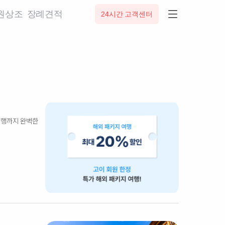
0원상조
장례견적
24시간 고객센터
 여행까지 완벽한