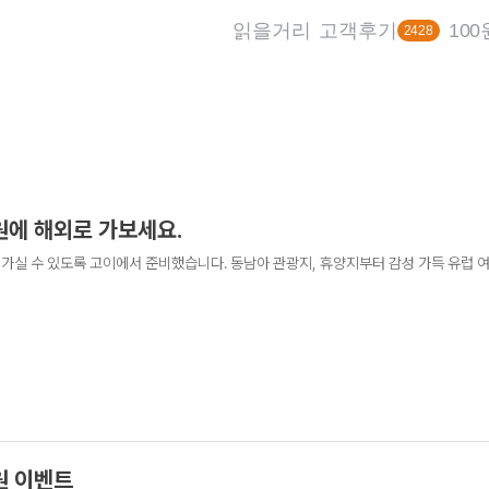
읽을거리
고객후기
10
2428
원에 해외로 가보세요.
게 가실 수 있도록 고이에서 준비했습니다. 동남아 관광지, 휴양지부터 감성 가득 유럽
원 이벤트